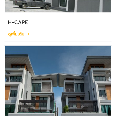
H-CAPE
ดูเพิ่มเติม