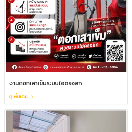
งานตอกเสาเข็มระบบไฮดรอลิก
ดูเพิ่มเติม