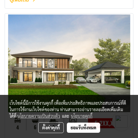
เว็บไซต์นี้มีการใช้งานคุกกี้ เพื่อเพิ่มประสิทธิภาพและประสบการณ์ที่ดี
ในการใช้งานเว็บไซต์ของท่าน ท่านสามารถอ่านรายละเอียดเพิ่มเติม
ได้ที่
นโยบายความเป็นส่วนตัว
และ
นโยบายคุกกี้
ตั้งค่าคุกกี้
ยอมรับทั้งหมด