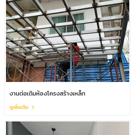
งานต่อเติมห้องโครงสร้างเหล็ก
ดูเพิ่มเติม