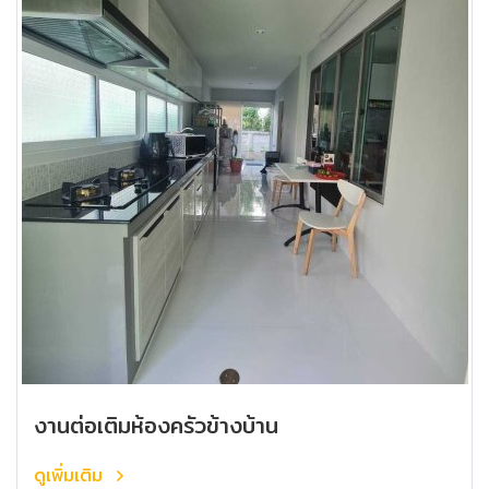
งานต่อเติมห้องครัวข้างบ้าน
ดูเพิ่มเติม