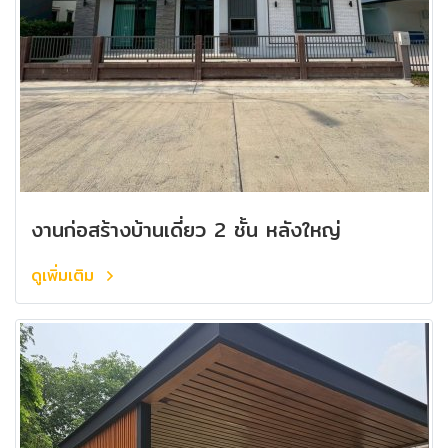
งานก่อสร้างบ้านเดี่ยว 2 ชั้น หลังใหญ่
ดูเพิ่มเติม