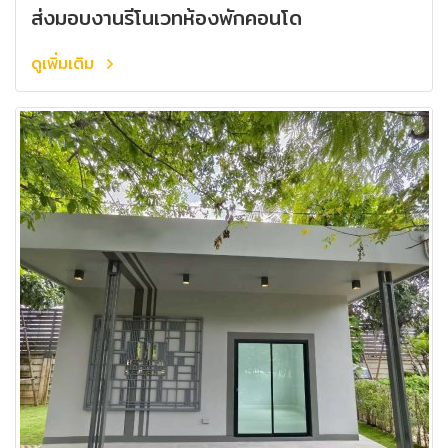
ส่งมอบงานรีโนเวทห้องพักคอนโด
ดูเพิ่มเติม