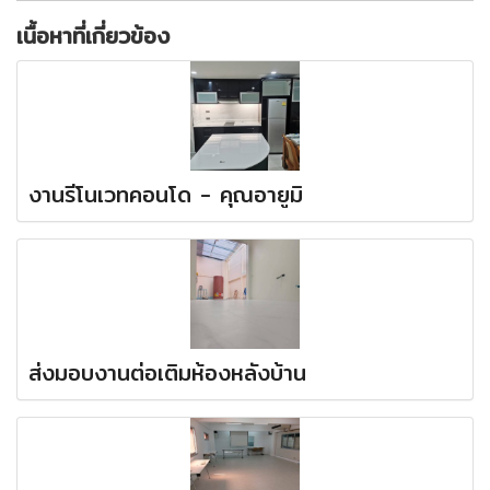
เนื้อหาที่เกี่ยวข้อง
งานรีโนเวทคอนโด - คุณอายูมิ
ส่งมอบงานต่อเติมห้องหลังบ้าน