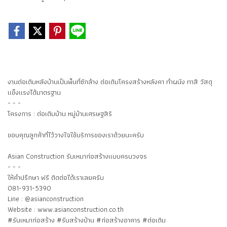
งานต่อเติมหลังบ้านเป็นพื้นที่ซักล้าง ต่อเติมโครงสร้างหลังคา ทำผนัง ทาสี วัสดุ
แข็งแรงได้มาตรฐาน
- - -
โครงการ : ต่อเติมบ้าน หมู่บ้านเศรษฐสิริ
ขอบคุณลูกค้าที่ไว้วางใจใช้บริการของเราด้วยนะครับ
Asian Construction รับเหมาก่อสร้างแบบครบวงจร
- - -
ให้คำปรึกษา ฟรี ติดต่อได้เราเลยครับ
081-931-5390
Line : @asianconstruction
Website : www.asianconstruction.co.th
#รับเหมาก่อสร้าง #รับสร้างบ้าน #ก่อสร้างอาคาร #ต่อเติม