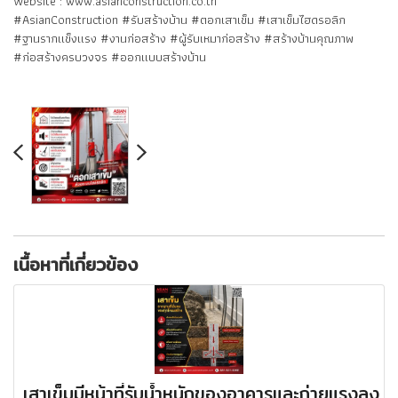
Website : www.asianconstruction.co.th
#AsianConstruction #รับสร้างบ้าน #ตอกเสาเข็ม #เสาเข็มไฮดรอลิก
#ฐานรากแข็งแรง #งานก่อสร้าง #ผู้รับเหมาก่อสร้าง #สร้างบ้านคุณภาพ
#ก่อสร้างครบวงจร #ออกแบบสร้างบ้าน
เนื้อหาที่เกี่ยวข้อง
เสาเข็มมีหน้าที่รับน้ำหนักของอาคารและถ่ายแรงลง