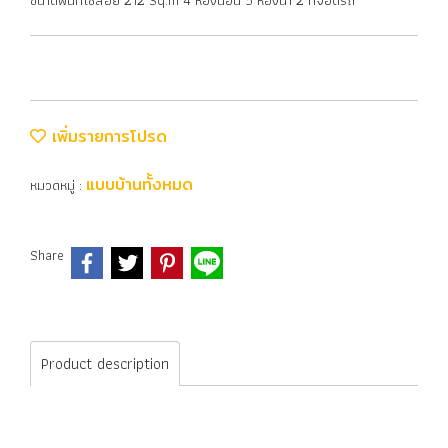
ขนาดพื้นที่ใช้สอย 212 Sq.m 4 ห้องนอน 5 ห้องน้ำ 2 ที่จอดรถ
เพิ่มรายการโปรด
แบบบ้านทั้งหมด
หมวดหมู่ :
Share
Product description